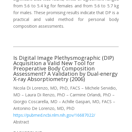
from 5.6 to 5.4 kg for females and from 5.6 to 5.7 kg
for males. These promising results indicate that DP is a
practical and valid method for personal body
composition assessments.
Is Digital Image Plethysmographic (DIP)
Acquisition a Valid New Tool for
Preoperative Body Composition
Assessment? A Validation by Dual-energy
X-ray Absorptiometry (2006)
Nicola Di Lorenzo, MD, PhD, FACS – Michele Servidio,
MD – Laura Di Renzo, PhD – Carmine Orlandi, PhD –
Giorgio Coscarella, MD – Achille Gaspari, MD, FACS –
Antonino De Lorenzo, MD, PhD
https://pubmed.ncbi.nlm.nih.gov/16687022/
Abstract