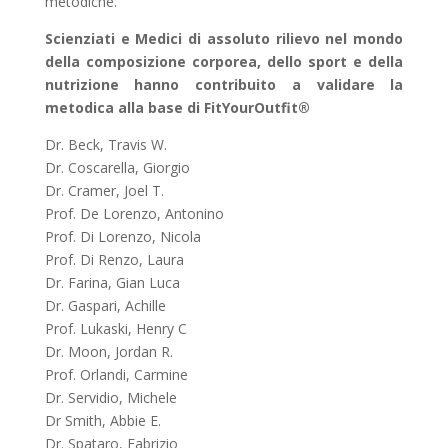
metodiche.
Scienziati e Medici di assoluto rilievo nel mondo
della composizione corporea, dello sport e della
nutrizione hanno contribuito a validare la
metodica alla base di FitYourOutfit®
Dr. Beck, Travis W.
Dr. Coscarella, Giorgio
Dr. Cramer, Joel T.
Prof. De Lorenzo, Antonino
Prof. Di Lorenzo, Nicola
Prof. Di Renzo, Laura
Dr. Farina, Gian Luca
Dr. Gaspari, Achille
Prof. Lukaski, Henry C
Dr. Moon, Jordan R.
Prof. Orlandi, Carmine
Dr. Servidio, Michele
Dr Smith, Abbie E.
Dr. Spataro, Fabrizio