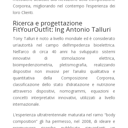
Corporea, migliorando nel contempo l’esperienza dei
loro Clienti.
Ricerca e progettazione
FitYourOutfit: Ing Antonio Talluri
Tony Talluri è noto a livello mondiale ed è considerato
un’autorità nel campo dell’impedenza bioelettrica.
Nell’arco di circa 40 anni ha sviluppato sistemi
innovativi di stimolazione elettrica,
bioimpedenziometria, pletismografia, realizzando
dispositivi non invasivi per l’analisi qualitativa e
quantitativa della Composizione Corporea,
classificazione dello stato d’idratazione e nutrizione
attraverso dispositivi, nomogrammi, equazioni e
concetti interpretativi innovativi, utilizzati a livello
internazionale.
L’esperienza ultratrentennale maturata nel ramo “body
composition” gli ha permesso, nel 2008, di ideare e
promuovere ricerche pubblicate riguardanti un