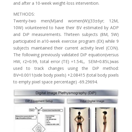
and after a 10-week weight-loss intervention.
METHODS:
Twenty-two men(M)and women(W)(33±6yr; 12M,
10W) volunteered to have their BV estimated by ADP
and DiP measurements. Thirteen subjects (8M, 5W)
participated in a10-week exercise program (EX) while 9
subjects maintained their current activity level (CON).
The following previously validated DiP equation(versus
HW, r2=0.99, total error (TE) =1.54L, SEM=0.85L)was
used to track changes using the DiP method:
BV=0.0011(side body pixels) +2.08415 (total body pixels
to empty pixel space percentage) -69.29694.