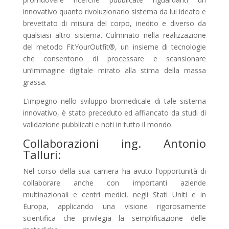
innovativo quanto rivoluzionario sistema da lui ideato e
brevettato di misura del corpo, inedito e diverso da
qualsiasi altro sistema. Culminato nella realizzazione
del metodo FitYourOutfit®, un insieme di tecnologie
che consentono di processare e scansionare
un’immagine digitale mirato alla stima della massa
grassa.
L’impegno nello sviluppo biomedicale di tale sistema
innovativo, è stato preceduto ed affiancato da studi di
validazione pubblicati e noti in tutto il mondo.
Collaborazioni ing. Antonio
Talluri:
Nel corso della sua carriera ha avuto l’opportunità di
collaborare anche con importanti aziende
multinazionali e centri medici, negli Stati Uniti e in
Europa, applicando una visione rigorosamente
scientifica che privilegia la semplificazione delle