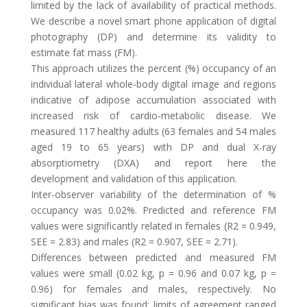
limited by the lack of availability of practical methods.
We describe a novel smart phone application of digital
photography (DP) and determine its validity to
estimate fat mass (FM).
This approach utilizes the percent (%) occupancy of an
individual lateral whole-body digital image and regions
indicative of adipose accumulation associated with
increased risk of cardio-metabolic disease. We
measured 117 healthy adults (63 females and 54 males
aged 19 to 65 years) with DP and dual X-ray
absorptiometry (DXA) and report here the
development and validation of this application.
Inter-observer variability of the determination of %
occupancy was 0.02%. Predicted and reference FM
values were significantly related in females (R2 = 0.949,
SEE = 2.83) and males (R2 = 0.907, SEE = 2.71).
Differences between predicted and measured FM
values were small (0.02 kg, p = 0.96 and 0.07 kg, p =
0.96) for females and males, respectively. No
significant bias was found; limits of agreement ranged