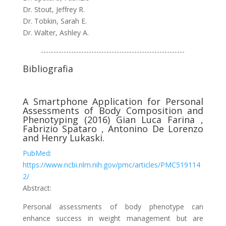
Dr. Stout, Jeffrey R.
Dr. Tobkin, Sarah E.
Dr. Walter, Ashley A.
---------------------------------------------------------
Bibliografia
A Smartphone Application for Personal
Assessments of Body Composition and
Phenotyping (2016) Gian Luca Farina ,
Fabrizio Spataro , Antonino De Lorenzo
and Henry Lukaski.
PubMed:
https://www.ncbi.nlm.nih.gov/pmc/articles/PMC519114
2/
Abstract:
Personal assessments of body phenotype can
enhance success in weight management but are