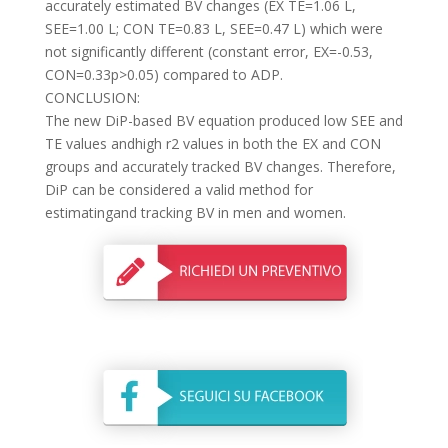
accurately estimated BV changes (EX TE=1.06 L,
SEE=1.00 L; CON TE=0.83 L, SEE=0.47 L) which were
not significantly different (constant error, EX=-0.53,
CON=0.33p>0.05) compared to ADP.
CONCLUSION:
The new DiP-based BV equation produced low SEE and
TE values andhigh r2 values in both the EX and CON
groups and accurately tracked BV changes. Therefore,
DiP can be considered a valid method for
estimatingand tracking BV in men and women.