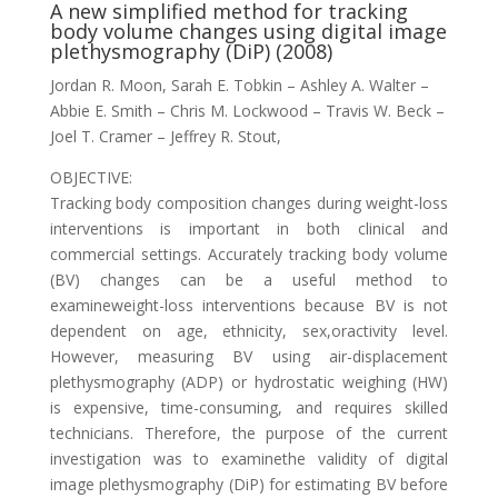
A new simplified method for tracking
body volume changes using digital image
plethysmography (DiP) (2008)
Jordan R. Moon, Sarah E. Tobkin – Ashley A. Walter –
Abbie E. Smith – Chris M. Lockwood – Travis W. Beck –
Joel T. Cramer – Jeffrey R. Stout,
OBJECTIVE:
Tracking body composition changes during weight-loss
interventions is important in both clinical and
commercial settings. Accurately tracking body volume
(BV) changes can be a useful method to
examineweight-loss interventions because BV is not
dependent on age, ethnicity, sex,oractivity level.
However, measuring BV using air-displacement
plethysmography (ADP) or hydrostatic weighing (HW)
is expensive, time-consuming, and requires skilled
technicians. Therefore, the purpose of the current
investigation was to examinethe validity of digital
image plethysmography (DiP) for estimating BV before