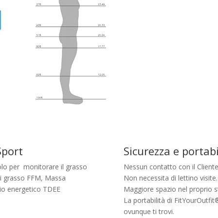
Sport
Sicurezza e portabi
lo per monitorare il grasso
Nessun contatto con il Cliente
i grasso FFM, Massa
Non necessita di lettino visite.
io energetico TDEE
Maggiore spazio nel proprio s
La portabilità di FitYourOutfi
ovunque ti trovi.