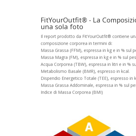
FitYourOutfit® - La Composiz
una sola foto
Il report prodotto da FitYourOutfit® contiene un
composizione corporea in termini di:
Massa Grassa (FFM), espressa in kg e in % sul 
Massa Magra (FM), espressa in kg e in % sul pe
Acqua Corporea (TBW), espressa in litri e in % 
Metabolismo Basale (BMR), espresso in kcal.
Dispendio Energetico Totale (TEE), espresso in k
Massa Grassa Addominale, espressa in % sul p
Indice di Massa Corporea (BMI)