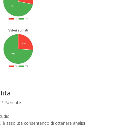
lità
 / Paziente
tudio
t® è assoluta consentendo di ottenere analisi