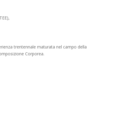
TEE),
esperienza trentennale maturata nel campo della
 Composizione Corporea.