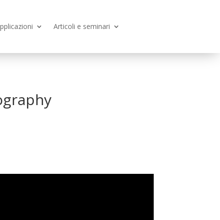
pplicazioni
Articoli e seminari
ography