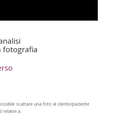
analisi
 fotografia
erso
ssibile scattare una foto al cliente/paziente
 relativi a: