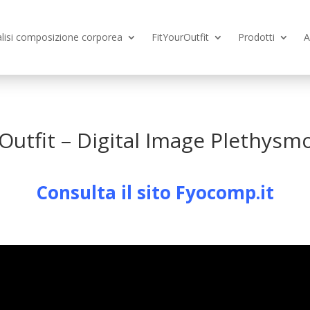
lisi composizione corporea
FitYourOutfit
Prodotti
A
Outfit
– Digital Image Plethysm
Consulta il sito Fyocomp.it