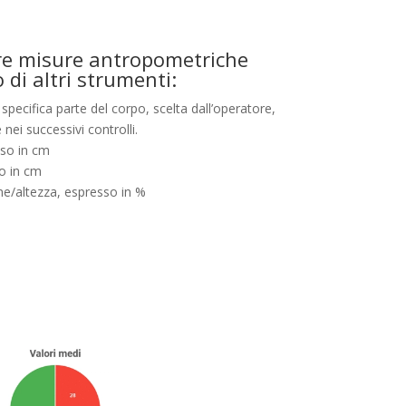
fre misure antropometriche
o di altri strumenti:
pecifica parte del corpo, scelta dall’operatore,
nei successivi controlli.
so in cm
o in cm
e/altezza, espresso in %