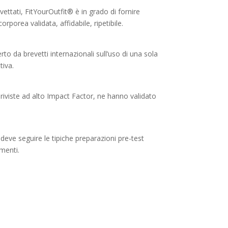
evettati, FitYourOutfit® è in grado di fornire
rporea validata, affidabile, ripetibile.
 da brevetti internazionali sull’uso di una sola
tiva.
 riviste ad alto Impact Factor, ne hanno validato
eve seguire le tipiche preparazioni pre-test
umenti.