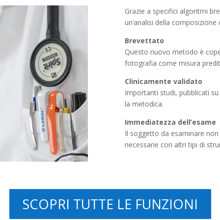
Grazie a specifici algoritmi br
un’analisi della composizione co
Brevettato
Questo nuovo metodo è coperto
fotografia come misura predit
Clinicamente validato
Importanti studi, pubblicati su
la metodica.
Immediatezza dell’esame
Il soggetto da esaminare non d
necessarie con altri tipi di str
SCOPRI TUTTE LE FUNZIONI