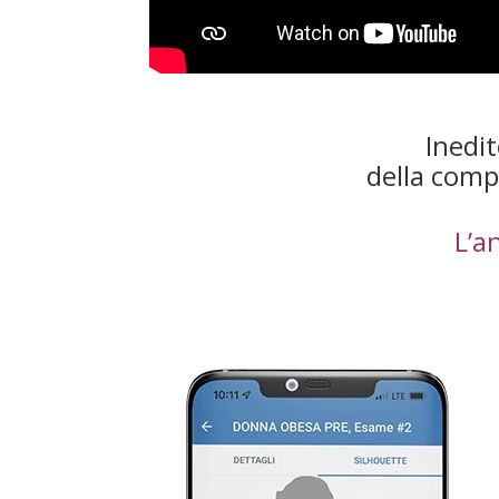
Inedit
della comp
L’a