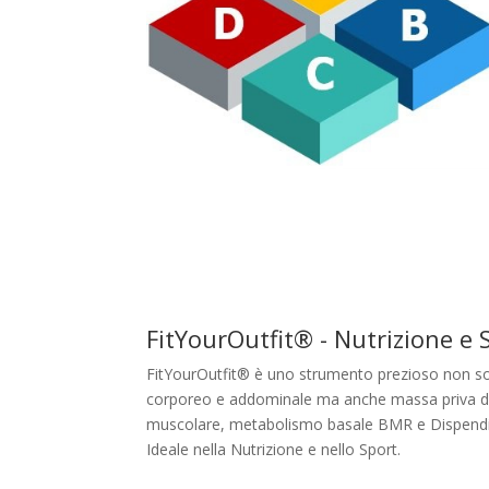
FitYourOutfit® - Nutrizione e 
FitYourOutfit® è uno strumento prezioso non so
corporeo e addominale ma anche massa priva d
muscolare, metabolismo basale BMR e Dispend
Ideale nella Nutrizione e nello Sport.