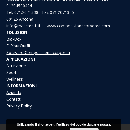
01294500424
Tel. 071.2071338 - Fax 071.2071345
60125 Ancona
info@mascaretti.it - www.composizionecorporea.com
SOLUZIONI
Bia-Dex
FitYourOutfit
Software Composizione corporea
APPLICAZIONI
Nutrizione
Sport
Wellness
INFORMAZIONI
Azienda
Contatti
Privacy Policy
Utilizzando il sito, accetti l'utilizzo dei cookie da parte nostra.