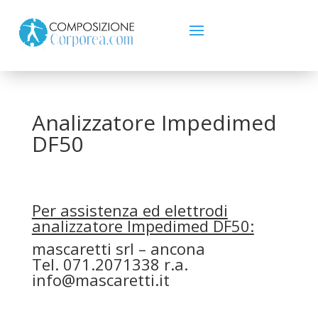
Analizzatore Impedimed
DF50
.
Per assistenza ed elettrodi
analizzatore Impedimed DF50:
mascaretti srl – ancona
Tel. 071.2071338 r.a.
info@mascaretti.it