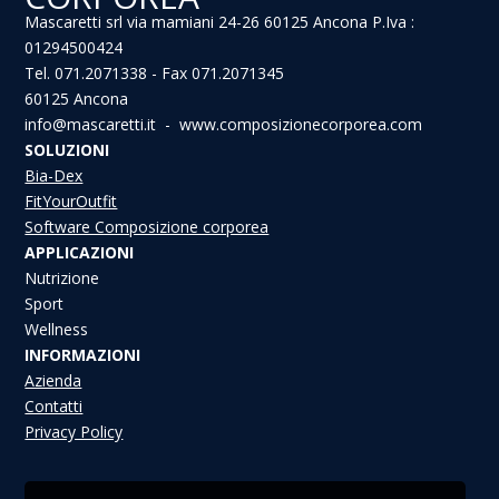
Mascaretti srl via mamiani 24-26 60125 Ancona P.Iva :
01294500424
Tel. 071.2071338 - Fax 071.2071345
60125 Ancona
info@mascaretti.it - www.composizionecorporea.com
SOLUZIONI
Bia-Dex
FitYourOutfit
Software Composizione corporea
APPLICAZIONI
Nutrizione
Sport
Wellness
INFORMAZIONI
Azienda
Contatti
Privacy Policy