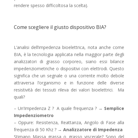
rendere spesso difficoltosa la scelta).
Come scegliere il giusto dispositivo BIA?
L’analisi dell’impedenza bioelettrica, nota anche come
BIA, è la tecnologia applicata nella maggior parte degli
analizzatori di grasso corporeo, siano essi bilance
impedenziometriche o dispositivi con elettrodi. Questo
significa che un segnale o una corrente molto debole
attraversa l’organismo e in funzione delle diverse
resistività dei tessuti rileva dei valori bioelettrici. Ma
quali?
– Un’Impedenza Z ? A quale frequenza ? →
Semplice
Impedenziometro
– Oppure: Resistenza, Reattanza, Angolo di Fase alla
frequenza di 50 Khz ? →
Analizzatore di Impedenza
Stimano Massa grassa o grasso viscerale? Sono del