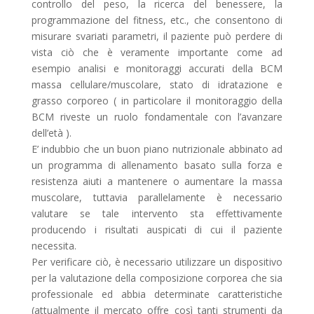
controllo del peso, la ricerca del benessere, la
programmazione del fitness, etc., che consentono di
misurare svariati parametri, il paziente può perdere di
vista ciò che è veramente importante come ad
esempio analisi e monitoraggi accurati della BCM
massa cellulare/muscolare, stato di idratazione e
grasso corporeo ( in particolare il monitoraggio della
BCM riveste un ruolo fondamentale con l’avanzare
dell’età ).
E’ indubbio che un buon piano nutrizionale abbinato ad
un programma di allenamento basato sulla forza e
resistenza aiuti a mantenere o aumentare la massa
muscolare, tuttavia parallelamente è necessario
valutare se tale intervento sta effettivamente
producendo i risultati auspicati di cui il paziente
necessita.
Per verificare ciò, è necessario utilizzare un dispositivo
per la valutazione della composizione corporea che sia
professionale ed abbia determinate caratteristiche
(attualmente il mercato offre così tanti strumenti da