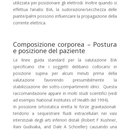
utilizzata per posizionare gli elettrodi. Inoltre quando si
effettua l’analisi BIA, la sudorazione/secchezza delle
piante/palmi possono influenzare la propagazione della
corrente elettrica.
Composizione corporea – Postura
e posizione del paziente
Le linee guida standard per la valutazione BIA
specificano che i soggetti debbano collocarsi in
posizione supina per alcuni minuti prima della
valutazione favorendo presumibilmente la
stabilizzazione dei sotto-compartimenti idrici. Questa
raccomandazione appare in molti studi scientifici (vedi
ad esempio National Institutes of Health del 1994).
In posizione ortostatica eretta le forze gravitazionali
tendono a sequestrare fluidi extracellulari nei vasi
interstiziali degli arti inferiori distali (Robert F Kushner,
Rani Gudivaka, and Dale A Schoeller) causando una