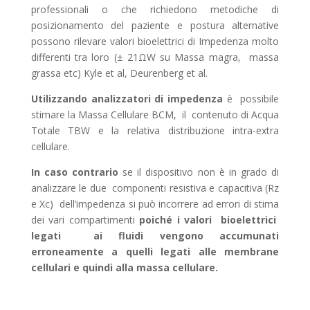
professionali o che richiedono metodiche di
posizionamento del paziente e postura alternative
possono rilevare valori bioelettrici di Impedenza molto
differenti tra loro (± 21ΩW su Massa magra, massa
grassa etc) Kyle et al, Deurenberg et al.
Utilizzando analizzatori di impedenza
è possibile
stimare la Massa Cellulare BCM, il contenuto di Acqua
Totale TBW e la relativa distribuzione intra-extra
cellulare.
In caso contrario
se il dispositivo non è in grado di
analizzare le due componenti resistiva e capacitiva (Rz
e Xc) dell’impedenza si può incorrere ad errori di stima
dei vari compartimenti
poiché i valori bioelettrici
legati ai fluidi vengono accumunati
erroneamente a quelli legati alle membrane
cellulari e quindi alla massa cellulare.